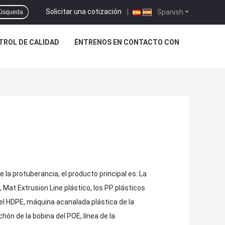
Solicitar una cotización
|
Spanish
úsqueda
TROL DE CALIDAD
ÉNTRENOS EN CONTACTO CON
e la protuberancia, el producto principal es: La
, Mat Extrusion Line plástico, los PP plásticos
del HDPE, máquina acanalada plástica de la
ón de la bobina del POE, línea de la