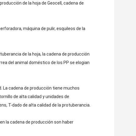
roducción de la hoja de Geocell, cadena de
erforadora, máquina de pulir, esquileos de la
tuberancia de la hoja, la cadena de producción
orrea del animal doméstico de los PP se elogian
 Ltd. La cadena de producción tiene muchos
rnillo de alta calidad y unidades de
ns, T-dado de alta calidad de la protuberancia.
or en la cadena de producción son haber