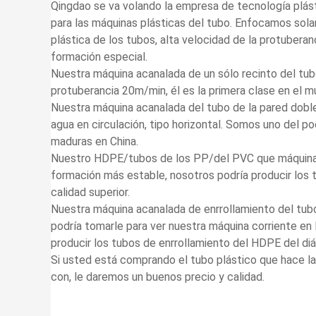
Qingdao se va volando la empresa de tecnología plást
para las máquinas plásticas del tubo. Enfocamos sol
plástica de los tubos, alta velocidad de la protuberan
formación especial.
Nuestra máquina acanalada de un sólo recinto del tubo
protuberancia 20m/min, él es la primera clase en el m
Nuestra máquina acanalada del tubo de la pared doble
agua en circulación, tipo horizontal. Somos uno del
maduras en China.
Nuestro HDPE/tubos de los PP/del PVC que máquina d
formación más estable, nosotros podría producir lo
calidad superior.
Nuestra máquina acanalada de enrrollamiento del tubo
podría tomarle para ver nuestra máquina corriente en 
producir los tubos de enrrollamiento del HDPE del d
Si usted está comprando el tubo plástico que hace l
con, le daremos un buenos precio y calidad.