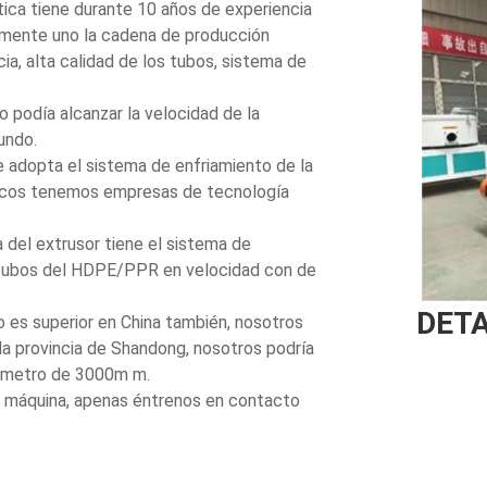
ica tiene durante 10 años de experiencia
amente uno la cadena de producción
cia, alta calidad de los tubos, sistema de
 podía alcanzar la velocidad de la
undo.
 adopta el sistema de enfriamiento de la
 pocos tenemos empresas de tecnología
el extrusor tiene el sistema de
s tubos del HDPE/PPR en velocidad con de
DETA
 es superior en China también, nosotros
la provincia de Shandong, nosotros podría
iámetro de 3000m m.
a máquina, apenas éntrenos en contacto