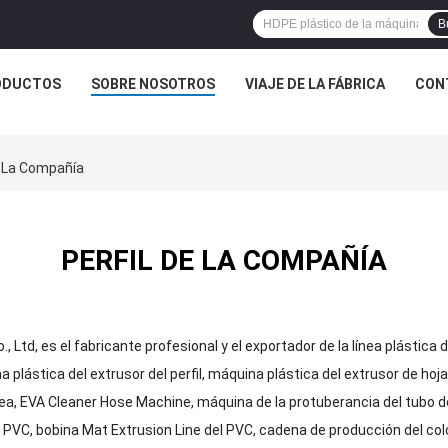
B
ODUCTOS
SOBRE NOSOTROS
VIAJE DE LA FÁBRICA
CON
e La Compañía
PERFIL DE LA COMPAÑÍA
, Ltd, es el fabricante profesional y el exportador de la línea plástica d
 plástica del extrusor del perfil, máquina plástica del extrusor de hoja
rrea, EVA Cleaner Hose Machine, máquina de la protuberancia del tubo 
VC, bobina Mat Extrusion Line del PVC, cadena de producción del colch