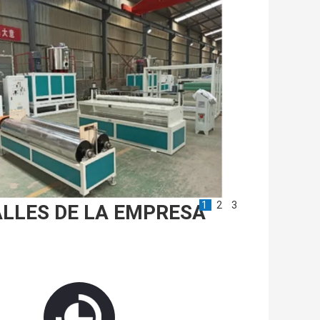
1
2
3
LLES DE LA EMPRESA