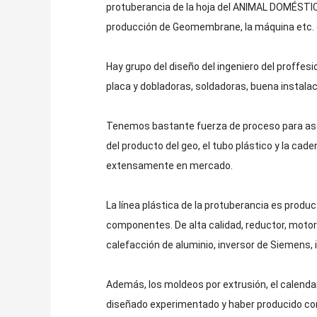
protuberancia de la hoja del ANIMAL DOMÉSTICO
producción de Geomembrane, la máquina etc. d
Hay grupo del diseño del ingeniero del proffesi
placa y dobladoras, soldadoras, buena instalaci
Tenemos bastante fuerza de proceso para asegur
del producto del geo, el tubo plástico y la cad
extensamente en mercado.
La línea plástica de la protuberancia es produ
componentes. De alta calidad, reductor, motor 
calefacción de aluminio, inversor de Siemens, 
Además, los moldeos por extrusión, el calendari
diseñado experimentado y haber producido con