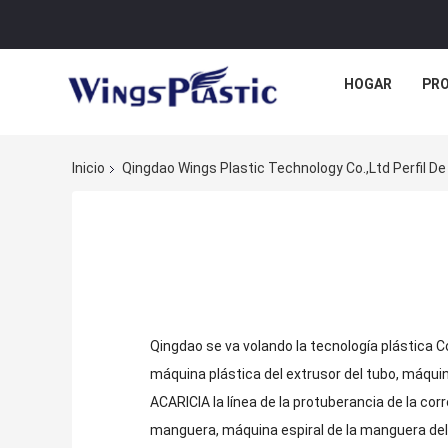
HOGAR
PR
Inicio
Qingdao Wings Plastic Technology Co.,Ltd Perfil D
Qingdao se va volando la tecnología plástica Co.
máquina plástica del extrusor del tubo, máquina
ACARICIA la línea de la protuberancia de la co
manguera, máquina espiral de la manguera del P