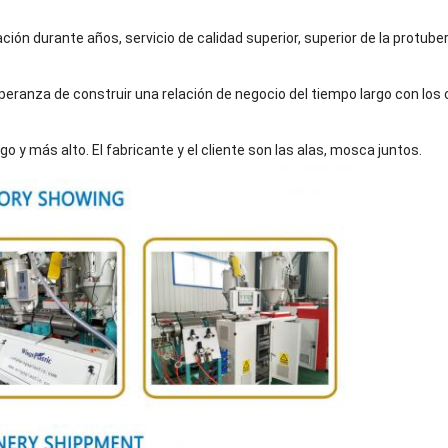
ación durante años, servicio de calidad superior, superior de la protube
peranza de construir una relación de negocio del tiempo largo con los 
rgo y más alto. El fabricante y el cliente son las alas, mosca juntos.