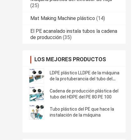
(25)
Mat Making Machine plástico
(14)
El PE acanalado instala tubos la cadena
de producción
(35)
LOS MEJORES PRODUCTOS
LDPE plástico LLDPE de la máquina
de la protuberancia del tubo del
HDPE
Cadena de producción plástica del
tubo del HDPE del PE 80 PE 100
Tubo plástico del PE que hace la
instalación de la máquina