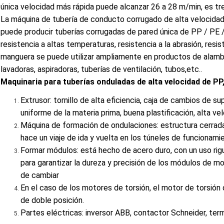
única velocidad más rápida puede alcanzar 26 a 28 m/min, es tr
La máquina de tubería de conducto corrugado de alta velocid
puede producir tuberías corrugadas de pared única de PP / PE /
resistencia a altas temperaturas, resistencia a la abrasión, resist
manguera se puede utilizar ampliamente en productos de alambre
lavadoras, aspiradoras, tuberías de ventilación, tubos,etc..
Maquinaria para tuberías onduladas de alta velocidad de PP
Extrusor: tornillo de alta eficiencia, caja de cambios de s
uniforme de la materia prima, buena plastificación, alta ve
Máquina de formación de ondulaciones: estructura cerrada
hace un viaje de ida y vuelta en los túneles de funcionami
Formar módulos: está hecho de acero duro, con un uso ri
para garantizar la dureza y precisión de los módulos de 
de cambiar
En el caso de los motores de torsión, el motor de torsión
de doble posición.
Partes eléctricas: inversor ABB, contactor Schneider, ter