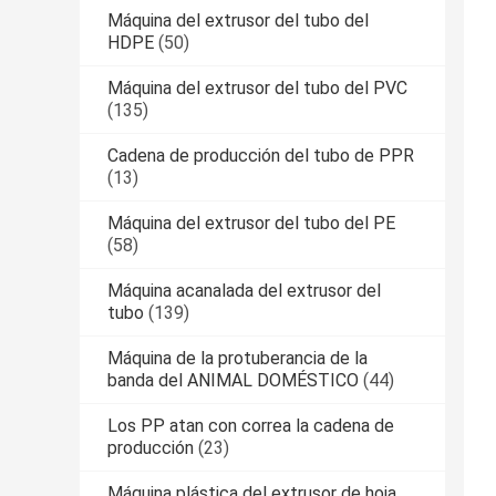
Máquina del extrusor del tubo del
HDPE
(50)
Máquina del extrusor del tubo del PVC
(135)
Cadena de producción del tubo de PPR
(13)
Máquina del extrusor del tubo del PE
(58)
Máquina acanalada del extrusor del
tubo
(139)
Máquina de la protuberancia de la
banda del ANIMAL DOMÉSTICO
(44)
Los PP atan con correa la cadena de
producción
(23)
Máquina plástica del extrusor de hoja