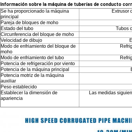
Información sobre la máquina de tuberías de conducto cor
Se ha proporcionado la máquina
Extrusor 
principal
Pareja de bloques de moho
Estado del tubo
Tubos o
Circunferencia del bloque de moho
Velocidad de dibujo
E
Modo de enfriamiento del bloque de
Refri
moho
Modo de enfriamiento del tubo
Refri
Potencia de refrigeración por viento
Potencia de la máquina principal
Potencia motriz de la máquina
auxiliar
Peso establecido
Establecer la dimensión de
Las medidas siguient
apariencia