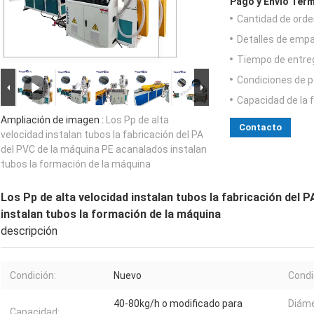
Pago y Envío Térm
Cantidad de orde
Detalles de emp
Tiempo de entre
Condiciones de p
Capacidad de la 
Ampliación de imagen :
Los Pp de alta
Contacto
velocidad instalan tubos la fabricación del PA
del PVC de la máquina PE acanalados instalan
tubos la formación de la máquina
Los Pp de alta velocidad instalan tubos la fabricación del 
instalan tubos la formación de la máquina
descripción
Condición:
Nuevo
Condi
40-80kg/h o modificado para
Diáme
Capacidad: