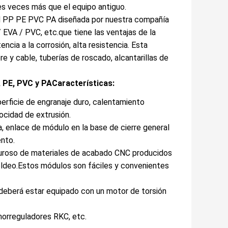
es veces más que el equipo antiguo.
ad PP PE PVC PA diseñada por nuestra compañía
 EVA / PVC, etc.que tiene las ventajas de la
encia a la corrosión, alta resistencia. Esta
 y cable, tuberías de roscado, alcantarillas de
, PE, PVC y PA
Características:
uperficie de engranaje duro, calentamiento
locidad de extrusión.
, enlace de módulo en la base de cierre general
ento.
guroso de materiales de acabado CNC producidos
moldeo.Estos módulos son fáciles y convenientes
 deberá estar equipado con un motor de torsión
morreguladores RKC, etc.