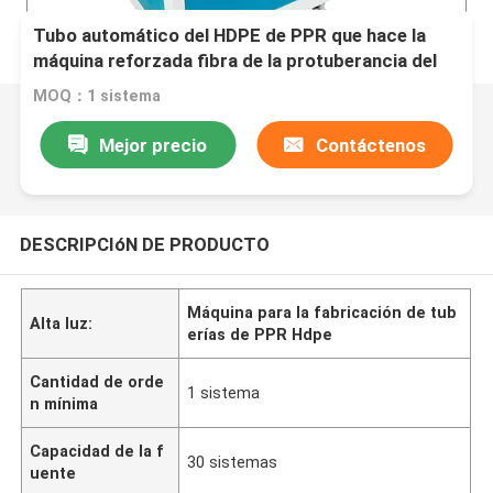
Tubo automático del HDPE de PPR que hace la
máquina reforzada fibra de la protuberancia del
tubo de los PP de la máquina
MOQ：1 sistema
Mejor precio
Contáctenos
DESCRIPCIóN DE PRODUCTO
Máquina para la fabricación de tub
Alta luz:
erías de PPR Hdpe
Cantidad de orde
1 sistema
n mínima
Capacidad de la f
30 sistemas
uente