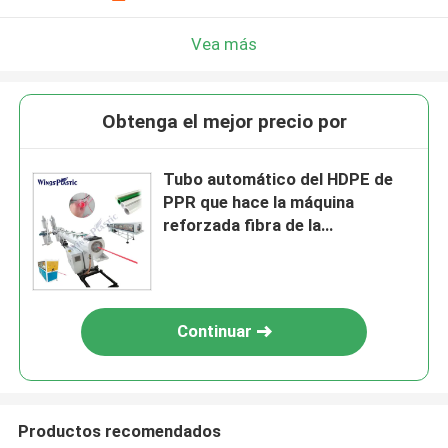
Vea más
Obtenga el mejor precio por
Tubo automático del HDPE de
PPR que hace la máquina
reforzada fibra de la
protuberancia del tubo de los
PP de la máquina
Continuar
Productos recomendados