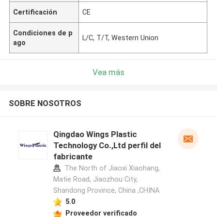
Certificación
CE
Condiciones de p
L/C, T/T, Western Union
ago
Vea más
SOBRE NOSOTROS
Qingdao Wings Plastic
Technology Co.,Ltd perfil del
fabricante
The North of Jiaoxi Xiaohang,
Matie Road, Jiaozhou City,
Shandong Province, China ,CHINA
5.0
Proveedor verificado