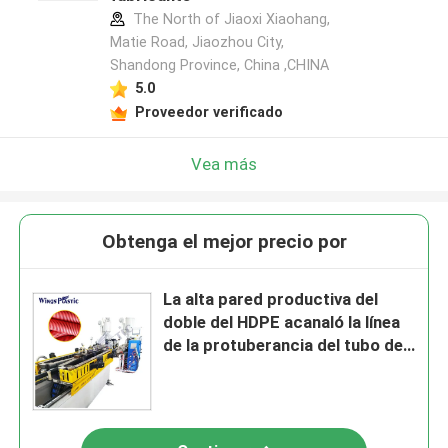
The North of Jiaoxi Xiaohang,
Matie Road, Jiaozhou City,
Shandong Province, China ,CHINA
5.0
Proveedor verificado
Vea más
Obtenga el mejor precio por
La alta pared productiva del
doble del HDPE acanaló la línea
de la protuberancia del tubo de
las aguas residuales DWC del
tubo que hacía la máquina