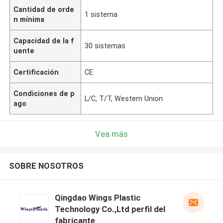
Cantidad de orde
1 sistema
n mínima
Capacidad de la f
30 sistemas
uente
Certificación
CE
Condiciones de p
L/C, T/T, Western Union
ago
Vea más
SOBRE NOSOTROS
Qingdao Wings Plastic
Technology Co.,Ltd perfil del
fabricante