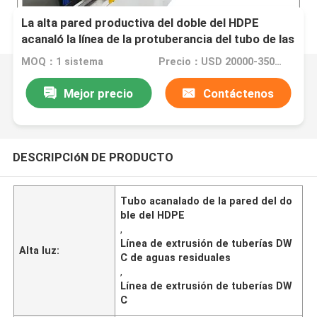
La alta pared productiva del doble del HDPE
acanaló la línea de la protuberancia del tubo de las
aguas residuales DWC del tubo que hacía la
MOQ：1 sistema
Precio：USD 20000-35000 per set
máquina
Mejor precio
Contáctenos
DESCRIPCIóN DE PRODUCTO
Tubo acanalado de la pared del do
ble del HDPE
,
Línea de extrusión de tuberías DW
Alta luz:
C de aguas residuales
,
Línea de extrusión de tuberías DW
C