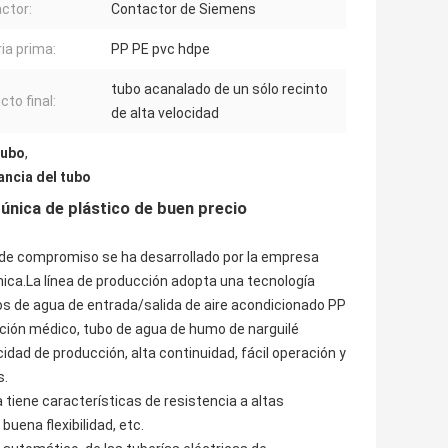
ctor:
Contactor de Siemens
ia prima:
PP PE pvc hdpe
tubo acanalado de un sólo recinto
cto final:
de alta velocidad
tubo
,
ancia del tubo
única de plástico de buen precio
n de compromiso se ha desarrollado por la empresa
nica.La línea de producción adopta una tecnología
os de agua de entrada/salida de aire acondicionado PP
ración médico, tubo de agua de humo de narguilé
cidad de producción, alta continuidad, fácil operación y
s.
 tiene características de resistencia a altas
buena flexibilidad, etc.