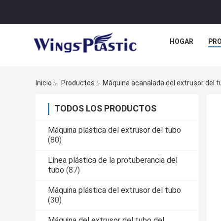
HOGAR
PR
Inicio
Productos
Máquina acanalada del extrusor del t
TODOS LOS PRODUCTOS
Máquina plástica del extrusor del tubo
(80)
Línea plástica de la protuberancia del
tubo
(87)
Máquina plástica del extrusor del tubo
(30)
Máquina del extrusor del tubo del