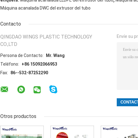
Máquina acanalada DWC del extrusor del tubo
Contacto
QINGDAO WINGS PLASTIC TECHNOLOGY
Envíe su p
CO.,LTD
Persona de Contacto:
Mr. Wang
Teléfono:
+86 15092066953
Fax:
86--532-87252290
Otros productos