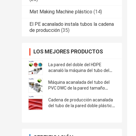
Mat Making Machine plástico
(14)
El PE acanalado instala tubos la cadena
de producción
(35)
LOS MEJORES PRODUCTOS
La pared del doble del HDPE
acanaló la máquina del tubo del
drenaje de DWC
Máquina acanalada del tubo del
PVC DWC de la pared tamaño
pequeño del doble
Cadena de producción acanalada
del tubo de la pared doble plástica
del tamaño enorme