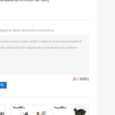
regunta directamente a nosotros
(
0
/ 3000)