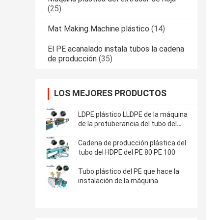
(25)
Mat Making Machine plástico
(14)
El PE acanalado instala tubos la cadena
de producción
(35)
LOS MEJORES PRODUCTOS
LDPE plástico LLDPE de la máquina
de la protuberancia del tubo del
HDPE
Cadena de producción plástica del
tubo del HDPE del PE 80 PE 100
Tubo plástico del PE que hace la
instalación de la máquina