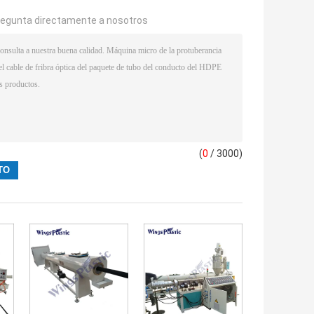
regunta directamente a nosotros
(
0
/ 3000)