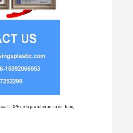
,
tica LLDPE de la protuberancia del tubo