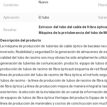
Nuevo
Condición:
Plast
Aplicación:
El tubo
Garan
Extrusor del tubo del cable de fribra óptica
Resaltar:
Máquina de la protuberancia del tubo de 
Descripción del producto
La máquina de producción de tuberías de cable óptico de bacalao nece
inversión, flexibilidad y seguridad.En la generación de almacenes de e
calidad del tubo de racimo son muy obvias.ha sido ampliamente utiliz
generación de tuberías de comunicación. producto. equipo de tubos de ra
producción de tubos de racimo de fibra óptica;el esquema de red flexib
línea de producción del tubo de racimo de fibra óptica; el método segu
tubos de racimo - la línea de producción de tubos de racimo de fibra ó
de fibra óptica La línea de producción mejora de manera integral la tas
existentes- la elección de la instalación de un canal de información d
de equipos de tubos de fibra óptica.Ventajas del producto Equipo de t
línea de producción de materiales y costos de construcción son mu