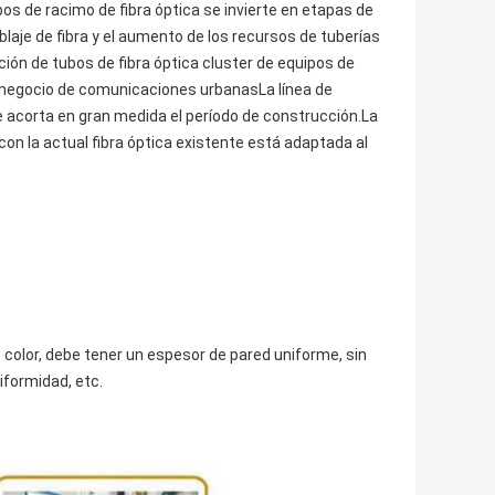
bos de racimo de fibra óptica se invierte en etapas de
aje de fibra y el aumento de los recursos de tuberías
ción de tubos de fibra óptica cluster de equipos de
l negocio de comunicaciones urbanasLa línea de
que acorta en gran medida el período de construcción.La
con la actual fibra óptica existente está adaptada al
lo color, debe tener un espesor de pared uniforme, sin
iformidad, etc.