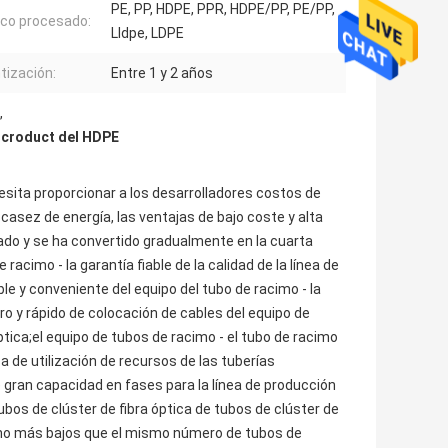
PE, PP, HDPE, PPR, HDPE/PP, PE/PP,
ico procesado:
Lldpe, LDPE
tización:
Entre 1 y 2 años
,
Microduct del HDPE
sita proporcionar a los desarrolladores costos de
scasez de energía, las ventajas de bajo coste y alta
ado y se ha convertido gradualmente en la cuarta
cimo - la garantía fiable de la calidad de la línea de
le y conveniente del equipo del tubo de racimo - la
ro y rápido de colocación de cables del equipo de
ptica;el equipo de tubos de racimo - el tubo de racimo
a de utilización de recursos de las tuberías
e gran capacidad en fases para la línea de producción
ubos de clúster de fibra óptica de tubos de clúster de
cho más bajos que el mismo número de tubos de