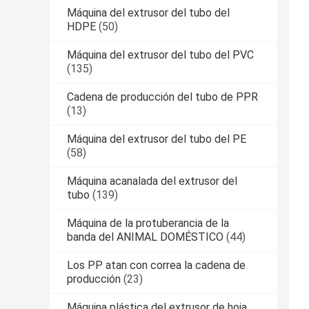
Máquina del extrusor del tubo del
HDPE
(50)
Máquina del extrusor del tubo del PVC
(135)
Cadena de producción del tubo de PPR
(13)
Máquina del extrusor del tubo del PE
(58)
Máquina acanalada del extrusor del
tubo
(139)
Máquina de la protuberancia de la
banda del ANIMAL DOMÉSTICO
(44)
Los PP atan con correa la cadena de
producción
(23)
Máquina plástica del extrusor de hoja