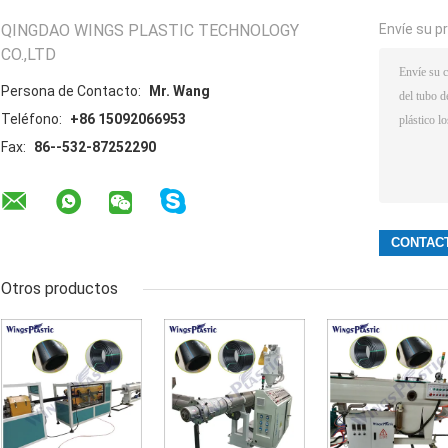
QINGDAO WINGS PLASTIC TECHNOLOGY
Envíe su p
CO.,LTD
Persona de Contacto:
Mr. Wang
Teléfono:
+86 15092066953
Fax:
86--532-87252290
Otros productos