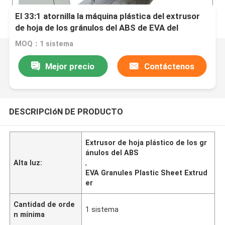
El 33:1 atornilla la máquina plástica del extrusor
de hoja de los gránulos del ABS de EVA del
ANIMAL DOMÉSTICO del ratio de L/D con el molde
MOQ：1 sistema
del T-dado
Mejor precio
Contáctenos
DESCRIPCIóN DE PRODUCTO
Extrusor de hoja plástico de los gr
ánulos del ABS
Alta luz:
,
EVA Granules Plastic Sheet Extrud
er
Cantidad de orde
1 sistema
n mínima