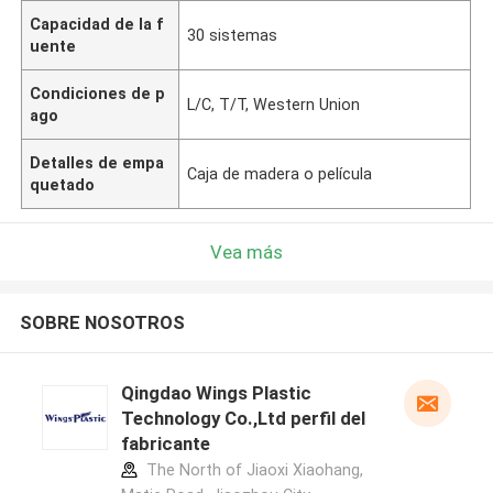
Capacidad de la f
30 sistemas
uente
Condiciones de p
L/C, T/T, Western Union
ago
Detalles de empa
Caja de madera o película
quetado
Vea más
SOBRE NOSOTROS
Qingdao Wings Plastic
Technology Co.,Ltd perfil del
fabricante
The North of Jiaoxi Xiaohang,