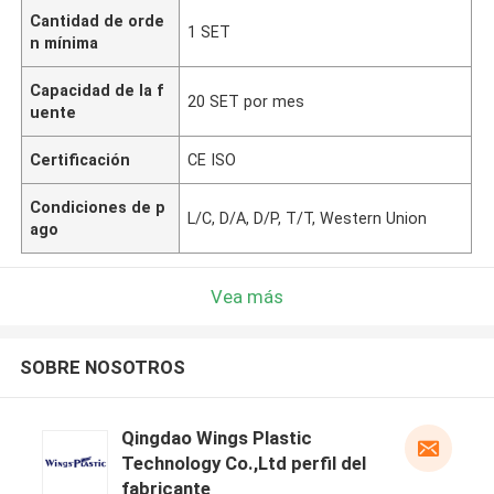
Cantidad de orde
1 SET
n mínima
Capacidad de la f
20 SET por mes
uente
Certificación
CE ISO
Condiciones de p
L/C, D/A, D/P, T/T, Western Union
ago
Vea más
SOBRE NOSOTROS
Qingdao Wings Plastic
Technology Co.,Ltd perfil del
fabricante