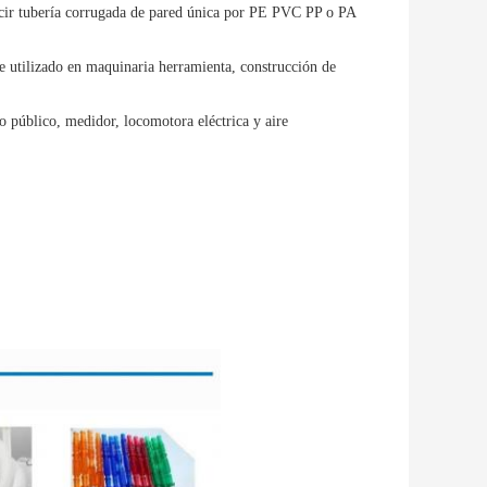
cir tubería corrugada de pared única por PE PVC PP o PA 
 utilizado en maquinaria herramienta, construcción de 
o público, medidor, locomotora eléctrica y aire 