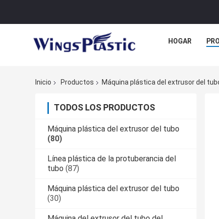
HOGAR
PR
Inicio
Productos
Máquina plástica del extrusor del tub
TODOS LOS PRODUCTOS
Máquina plástica del extrusor del tubo
(80)
Línea plástica de la protuberancia del
tubo
(87)
Máquina plástica del extrusor del tubo
(30)
Máquina del extrusor del tubo del