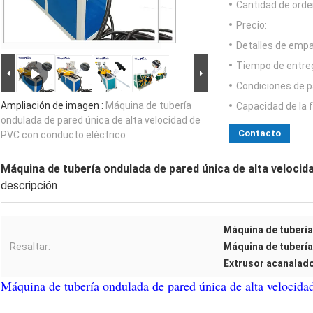
Cantidad de orde
Precio:
Detalles de emp
Tiempo de entre
Condiciones de p
Ampliación de imagen :
Máquina de tubería
Capacidad de la 
ondulada de pared única de alta velocidad de
Contacto
PVC con conducto eléctrico
Máquina de tubería ondulada de pared única de alta veloci
descripción
Máquina de tubería
Resaltar:
Máquina de tuberí
Extrusor acanalado
Máquina de tubería ondulada de pared única de alta velocida