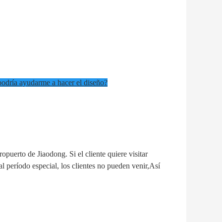
podría ayudarme a hacer el diseño?
puerto de Jiaodong. Si el cliente quiere visitar 
l período especial, los clientes no pueden venir,Así 