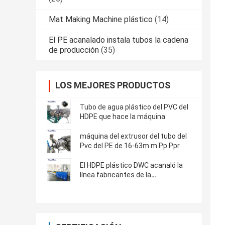
Mat Making Machine plástico
(14)
El PE acanalado instala tubos la cadena
de producción
(35)
LOS MEJORES PRODUCTOS
Tubo de agua plástico del PVC del
HDPE que hace la máquina
máquina del extrusor del tubo del
Pvc del PE de 16-63m m Pp Ppr
El HDPE plástico DWC acanaló la
línea fabricantes de la
protuberancia del tubo del Pvc