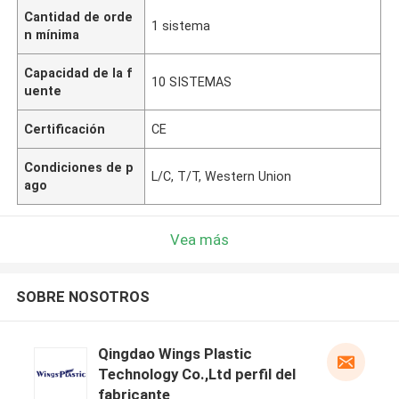
Cantidad de orde
1 sistema
n mínima
Capacidad de la f
10 SISTEMAS
uente
Certificación
CE
Condiciones de p
L/C, T/T, Western Union
ago
Vea más
SOBRE NOSOTROS
Qingdao Wings Plastic
Technology Co.,Ltd perfil del
fabricante