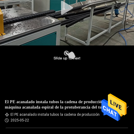
El PE acanalado instala tubos la cadena de producción
máquina acanalada espiral de la protuberancia del tubo del
plástico
El PE acanalado instala tubos la cadena de producción
2025-05-22